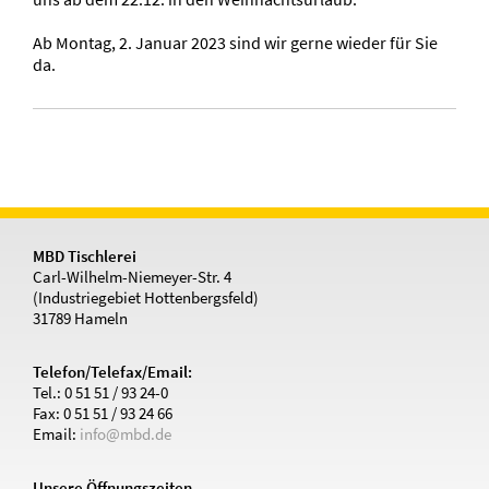
Ab Montag, 2. Januar 2023 sind wir gerne wieder für Sie
da.
MBD Tischlerei
Carl-Wilhelm-Niemeyer-Str. 4
(Industriegebiet Hottenbergsfeld)
31789 Hameln
Telefon/Telefax/Email:
Tel.: 0 51 51 / 93 24-0
Fax: 0 51 51 / 93 24 66
Email:
info@mbd.de
Unsere Öffnungszeiten