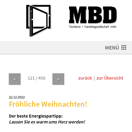
MENÜ
121 / 450
zurück
|
zur Übersicht
<
>
22.12.2022
Fröhliche Weihnachten!
Der beste Energiespartipp:
Lassen Sie es warm ums Herz werden!