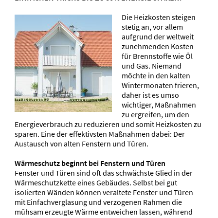
Die Heizkosten steigen
stetig an, vor allem
aufgrund der weltweit
zunehmenden Kosten
für Brennstoffe wie Öl
und Gas. Niemand
möchte in den kalten
Wintermonaten frieren,
daher ist es umso
wichtiger, Maßnahmen
zu ergreifen, um den
Energieverbrauch zu reduzieren und somit Heizkosten zu
sparen. Eine der effektivsten Maßnahmen dabei: Der
Austausch von alten Fenstern und Türen.
Wärmeschutz beginnt bei Fenstern und Türen
Fenster und Türen sind oft das schwächste Glied in der
Wärmeschutzkette eines Gebäudes. Selbst bei gut
isolierten Wänden können veraltete Fenster und Türen
mit Einfachverglasung und verzogenen Rahmen die
mühsam erzeugte Wärme entweichen lassen, während