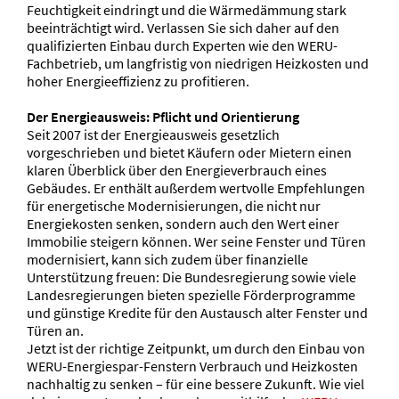
Feuchtigkeit eindringt und die Wärmedämmung stark
beeinträchtigt wird. Verlassen Sie sich daher auf den
qualifizierten Einbau durch Experten wie den WERU-
Fachbetrieb, um langfristig von niedrigen Heizkosten und
hoher Energieeffizienz zu profitieren.
Der Energieausweis: Pflicht und Orientierung
Seit 2007 ist der Energieausweis gesetzlich
vorgeschrieben und bietet Käufern oder Mietern einen
klaren Überblick über den Energieverbrauch eines
Gebäudes. Er enthält außerdem wertvolle Empfehlungen
für energetische Modernisierungen, die nicht nur
Energiekosten senken, sondern auch den Wert einer
Immobilie steigern können. Wer seine Fenster und Türen
modernisiert, kann sich zudem über finanzielle
Unterstützung freuen: Die Bundesregierung sowie viele
Landesregierungen bieten spezielle Förderprogramme
und günstige Kredite für den Austausch alter Fenster und
Türen an.
Jetzt ist der richtige Zeitpunkt, um durch den Einbau von
WERU-Energiespar-Fenstern Verbrauch und Heizkosten
nachhaltig zu senken – für eine bessere Zukunft. Wie viel