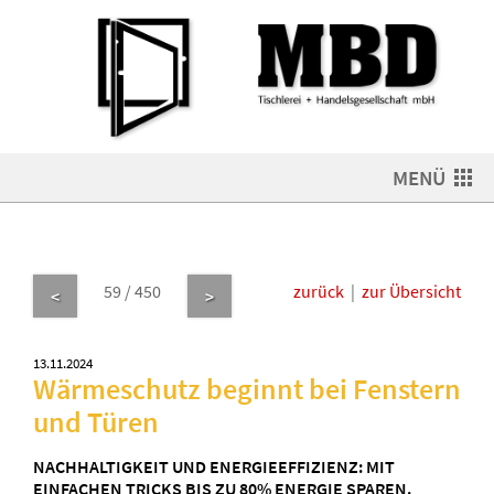
MENÜ
59 / 450
zurück
|
zur Übersicht
<
>
13.11.2024
Wärmeschutz beginnt bei Fenstern
und Türen
NACHHALTIGKEIT UND ENERGIEEFFIZIENZ: MIT
EINFACHEN TRICKS BIS ZU 80% ENERGIE SPAREN.