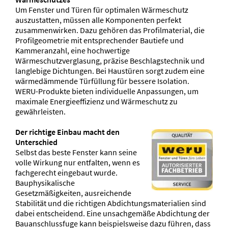
Um Fenster und Türen für optimalen Wärmeschutz
auszustatten, müssen alle Komponenten perfekt
zusammenwirken. Dazu gehören das Profilmaterial, die
Profilgeometrie mit entsprechender Bautiefe und
Kammeranzahl, eine hochwertige
Wärmeschutzverglasung, präzise Beschlagstechnik und
langlebige Dichtungen. Bei Haustüren sorgt zudem eine
wärmedämmende Türfüllung für bessere Isolation.
WERU-Produkte bieten individuelle Anpassungen, um
maximale Energieeffizienz und Wärmeschutz zu
gewährleisten.
Der richtige Einbau macht den
Unterschied
Selbst das beste Fenster kann seine
volle Wirkung nur entfalten, wenn es
fachgerecht eingebaut wurde.
Bauphysikalische
Gesetzmäßigkeiten, ausreichende
Stabilität und die richtigen Abdichtungsmaterialien sind
dabei entscheidend. Eine unsachgemäße Abdichtung der
Bauanschlussfuge kann beispielsweise dazu führen, dass