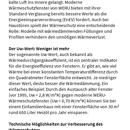
kalte Luft ins Innere gelangt. Moderne
Wärmeschutzfenster von WERU bieten mit ihrer
Standard-Verglasung bereits bessere Werte als die
Energieeinsparverordnung (EnEV) fordert. Auch bei
Haustüren spielt der Wärmeschutz eine entscheidende
Rolle: Modelle mit wärmedämmenden Füllungen und
Profilen verhindern den unnötigen Wärmeverlust.
Der Uw-Wert: Weniger ist mehr
Der sogenannte Uw-Wert, auch bekannt als
Wärmedurchgangskoeffizient, ist ein zentraler Indikator
für die Energieeffizienz von Fenstern. Er gibt an, wie viel
Wärme bei einer konstanten Temperaturdifferenz durch
ein Quadratmeter Fensterfläche entweicht. Je niedriger
dieser Wert, desto besser die Wärmedämmung. Ein
einfaches Beispiel: Durch den Austausch alter Fenster
(vor 1995, Uw = 2,8 W/m²K) gegen moderne WERU-
Wärmeschutzfenster (Uw = 0,70 W/m²K) können Sie bei
einem Einfamilienhaus mit einer Fensterfläche von 30 m²
rund 650 Liter Heizöl pro Jahr einsparen.
Technische Möglichkeiten zur Verbesserung des
Wärmeschutzes