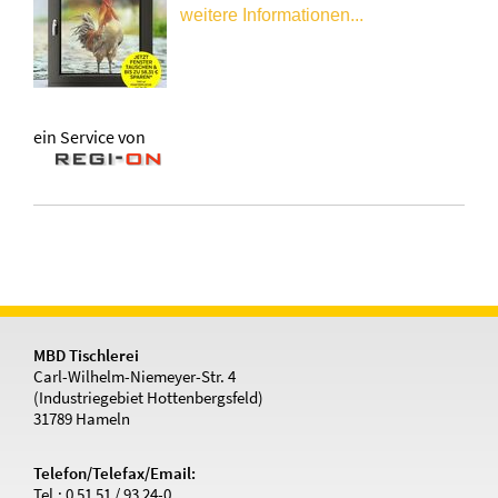
ein Service von
MBD Tischlerei
Carl-Wilhelm-Niemeyer-Str. 4
(Industriegebiet Hottenbergsfeld)
31789 Hameln
Telefon/Telefax/Email:
Tel.: 0 51 51 / 93 24-0