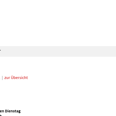
T
k
|
zur Übersicht
en Dienstag