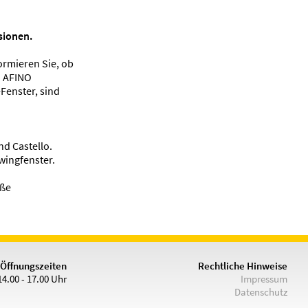
sionen.
ormieren Sie, ob
. AFINO
Fenster, sind
d Castello.
wingfenster.
öße
Öffnungszeiten
Rechtliche Hinweise
14.00 - 17.00 Uhr
Impressum
Datenschutz