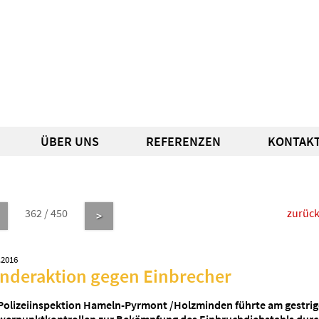
ÜBER UNS
REFERENZEN
KONTAK
362 / 450
zurüc
>
.2016
nderaktion gegen Einbrecher
 Polizeiinspektion Hameln-Pyrmont /Holzminden führte am gestrig