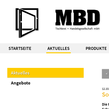
STARTSEITE
AKTUELLES
PRODUKTE
Aktuelles
<
Angebote
12.10
So
Die