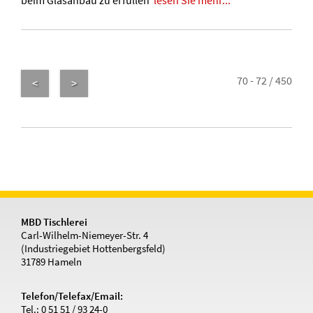
beim Glasanbau zu erfüllen
lesen Sie mehr...
70 - 72 / 450
<
>
MBD Tischlerei
Carl-Wilhelm-Niemeyer-Str. 4
(Industriegebiet Hottenbergsfeld)
31789 Hameln
Telefon/Telefax/Email:
Tel.: 0 51 51 / 93 24-0