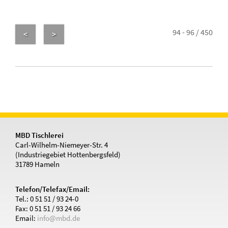
94 - 96 / 450
<
>
MBD Tischlerei
Carl-Wilhelm-Niemeyer-Str. 4
(Industriegebiet Hottenbergsfeld)
31789 Hameln
Telefon/Telefax/Email:
Tel.: 0 51 51 / 93 24-0
Fax: 0 51 51 / 93 24 66
Email:
info@mbd.de