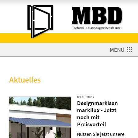
MENÜ
Aktuelles
09.10.2023
Designmarkisen
markilux - Jetzt
noch mit
Preisvorteil
Nutzen Sie jetzt unsere